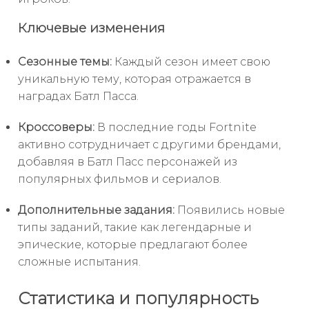
Ключевые изменения
Сезонные темы:
Каждый сезон имеет свою
уникальную тему, которая отражается в
наградах Батл Пасса.
Кроссоверы:
В последние годы Fortnite
активно сотрудничает с другими брендами,
добавляя в Батл Пасс персонажей из
популярных фильмов и сериалов.
Дополнительные задания:
Появились новые
типы заданий, такие как легендарные и
эпические, которые предлагают более
сложные испытания.
Статистика и популярность