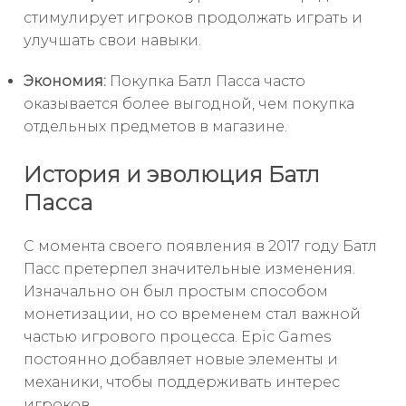
стимулирует игроков продолжать играть и
улучшать свои навыки.
Экономия:
Покупка Батл Пасса часто
оказывается более выгодной, чем покупка
отдельных предметов в магазине.
История и эволюция Батл
Пасса
С момента своего появления в 2017 году Батл
Пасс претерпел значительные изменения.
Изначально он был простым способом
монетизации, но со временем стал важной
частью игрового процесса. Epic Games
постоянно добавляет новые элементы и
механики, чтобы поддерживать интерес
игроков.