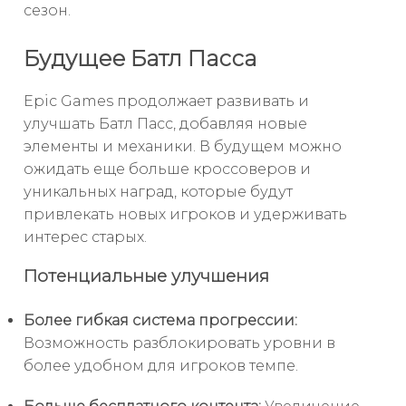
сезон.
Будущее Батл Пасса
Epic Games продолжает развивать и
улучшать Батл Пасс, добавляя новые
элементы и механики. В будущем можно
ожидать еще больше кроссоверов и
уникальных наград, которые будут
привлекать новых игроков и удерживать
интерес старых.
Потенциальные улучшения
Более гибкая система прогрессии:
Возможность разблокировать уровни в
более удобном для игроков темпе.