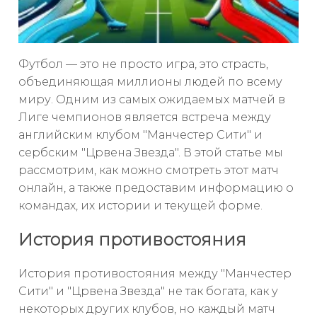
Футбол — это не просто игра, это страсть,
объединяющая миллионы людей по всему
миру. Одним из самых ожидаемых матчей в
Лиге чемпионов является встреча между
английским клубом "Манчестер Сити" и
сербским "Црвена Звезда". В этой статье мы
рассмотрим, как можно смотреть этот матч
онлайн, а также предоставим информацию о
командах, их истории и текущей форме.
История противостояния
История противостояния между "Манчестер
Сити" и "Црвена Звезда" не так богата, как у
некоторых других клубов, но каждый матч