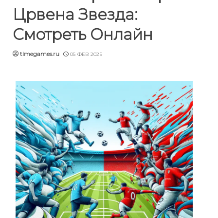
Црвена Звезда:
Смотреть Онлайн
timegames.ru
05 ФЕВ 2025