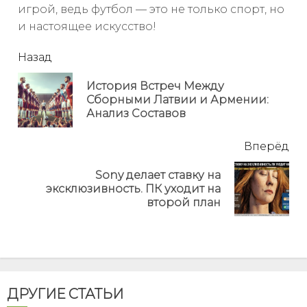
игрой, ведь футбол — это не только спорт, но
и настоящее искусство!
читать
Назад
еще
История Встреч Между
Пр
Сборными Латвии и Армении:
но
Анализ Составов
Вперёд
Sony делает ставку на
Next
эксклюзивность. ПК уходит на
post:
второй план
ДРУГИЕ СТАТЬИ