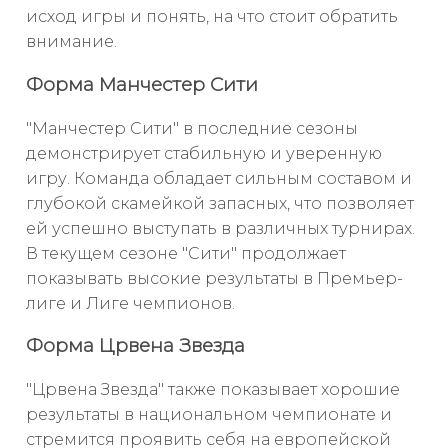
исход игры и понять, на что стоит обратить
внимание.
Форма Манчестер Сити
"Манчестер Сити" в последние сезоны
демонстрирует стабильную и уверенную
игру. Команда обладает сильным составом и
глубокой скамейкой запасных, что позволяет
ей успешно выступать в различных турнирах.
В текущем сезоне "Сити" продолжает
показывать высокие результаты в Премьер-
лиге и Лиге чемпионов.
Форма Црвена Звезда
"Црвена Звезда" также показывает хорошие
результаты в национальном чемпионате и
стремится проявить себя на европейской