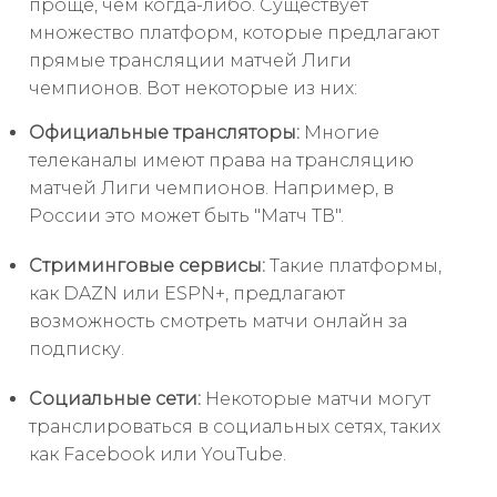
проще, чем когда-либо. Существует
множество платформ, которые предлагают
прямые трансляции матчей Лиги
чемпионов. Вот некоторые из них:
Официальные трансляторы:
Многие
телеканалы имеют права на трансляцию
матчей Лиги чемпионов. Например, в
России это может быть "Матч ТВ".
Стриминговые сервисы:
Такие платформы,
как DAZN или ESPN+, предлагают
возможность смотреть матчи онлайн за
подписку.
Социальные сети:
Некоторые матчи могут
транслироваться в социальных сетях, таких
как Facebook или YouTube.