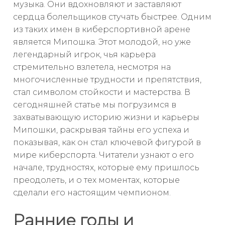
музыка. Они вдохновляют и заставляют
сердца болельщиков стучать быстрее. Одним
из таких имен в киберспортивной арене
является Мипошка. Этот молодой, но уже
легендарный игрок, чья карьера
стремительно взлетела, несмотря на
многочисленные трудности и препятствия,
стал символом стойкости и мастерства. В
сегодняшней статье мы погрузимся в
захватывающую историю жизни и карьеры
Мипошки, раскрывая тайны его успеха и
показывая, как он стал ключевой фигурой в
мире киберспорта. Читатели узнают о его
начале, трудностях, которые ему пришлось
преодолеть, и о тех моментах, которые
сделали его настоящим чемпионом.
Ранние годы и