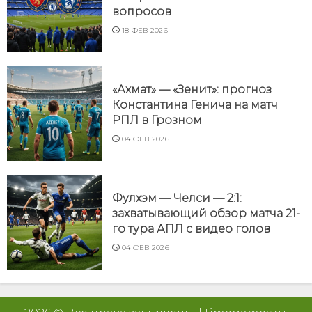
вопросов
18 ФЕВ 2026
«Ахмат» — «Зенит»: прогноз
Константина Генича на матч
РПЛ в Грозном
04 ФЕВ 2026
Фулхэм — Челси — 2:1:
захватывающий обзор матча 21-
го тура АПЛ с видео голов
04 ФЕВ 2026