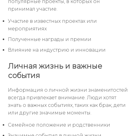
популярные проекты, в которых он
принимал участие.
Участие в известных проектах или
мероприятиях
Полученные награды и премии
Влияние на индустрию и инновации
Личная жизнь и важные
события
Информация о личной жизни знаменитостей
всегда привлекает внимание. Люди хотят
знать о важных событиях, таких как брак, дети
или другие значимые моменты.
Семейное положение и родственники
Значимые события в личной жизни