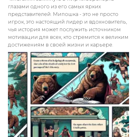
глазами одного из его самых ярких
представителей. Мипошка - это не просто
игрок, это настоящий лидер и вдохновитель,
чья история может послужить источником
мотивации для всех, кто стремится к великим
достижениям в своей жизни и карьере.