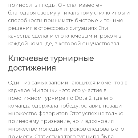
приносить плоды. Он стал известен
благодаря своему уникальному стилю игры и
способности принимать быстрые и точные
решения в стрессовых ситуациях. Эти
качества сделали его ключевым игроком в
каждой команде, в которой он участвовал.
Ключевые турнирные
достижения
Один из самых запоминающихся моментов в
карьере Мипошки - это его участие в
престижном турнире по Dota 2, где его
команда одержала победу, оставив позади
множество фаворитов. Этот успех не только
принес ему признание, но и вдохновил
множество молодых игроков следовать его
примеру. Статистика того турнира была