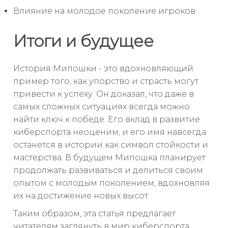
Влияние на молодое поколение игроков
Итоги и будущее
История Мипошки - это вдохновляющий
пример того, как упорство и страсть могут
привести к успеху. Он доказал, что даже в
самых сложных ситуациях всегда можно
найти ключ к победе. Его вклад в развитие
киберспорта неоценим, и его имя навсегда
останется в истории как символ стойкости и
мастерства. В будущем Мипошка планирует
продолжать развиваться и делиться своим
опытом с молодым поколением, вдохновляя
их на достижение новых высот.
Таким образом, эта статья предлагает
читателям заглянуть в мир киберспорта