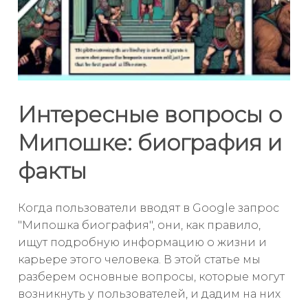
Интересные вопросы о
Мипошке: биография и
факты
Когда пользователи вводят в Google запрос
"Мипошка биография", они, как правило,
ищут подробную информацию о жизни и
карьере этого человека. В этой статье мы
разберем основные вопросы, которые могут
возникнуть у пользователей, и дадим на них