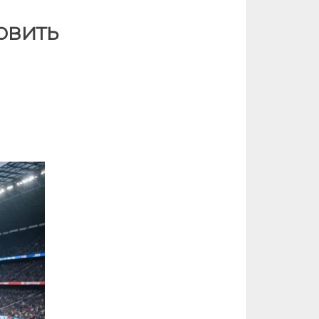
овить