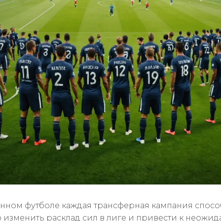
нном футболе каждая трансферная кампания спосо
 изменить расклад сил в лиге и привести к неожи