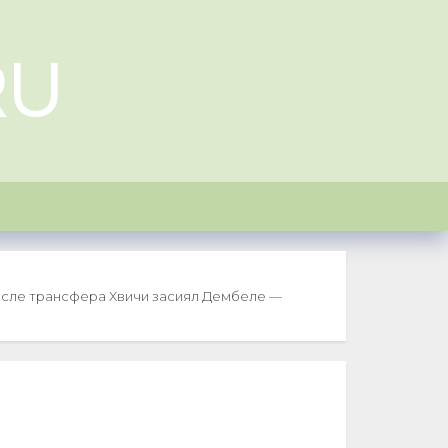
RU
сле трансфера Хвичи засиял Дембеле —