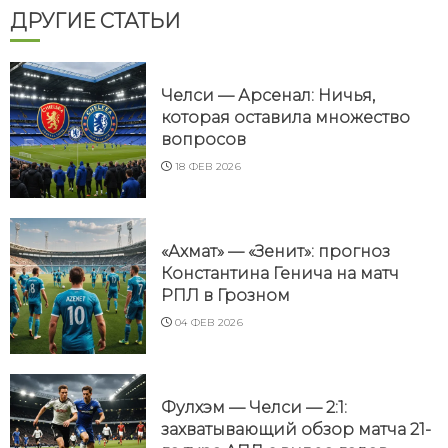
ДРУГИЕ СТАТЬИ
Челси — Арсенал: Ничья,
которая оставила множество
вопросов
18 ФЕВ 2026
«Ахмат» — «Зенит»: прогноз
Константина Генича на матч
РПЛ в Грозном
04 ФЕВ 2026
Фулхэм — Челси — 2:1:
захватывающий обзор матча 21-