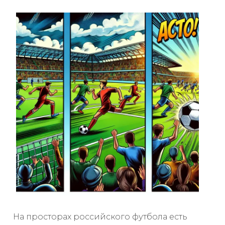
На просторах российского футбола есть