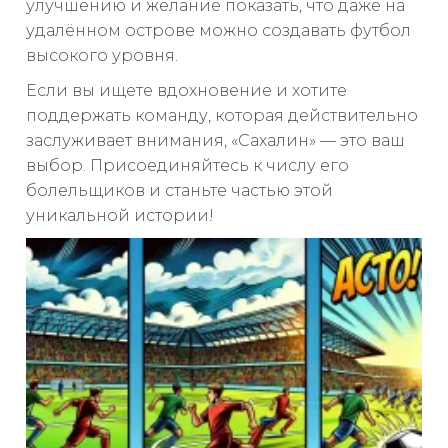
улучшению и желание показать, что даже на
удалённом острове можно создавать футбол
высокого уровня.
Если вы ищете вдохновение и хотите
поддержать команду, которая действительно
заслуживает внимания, «Сахалин» — это ваш
выбор. Присоединяйтесь к числу его
болельщиков и станьте частью этой
уникальной истории!