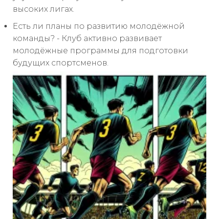
высоких лигах.
Есть ли планы по развитию молодёжной
команды? - Клуб активно развивает
молодёжные программы для подготовки
будущих спортсменов.