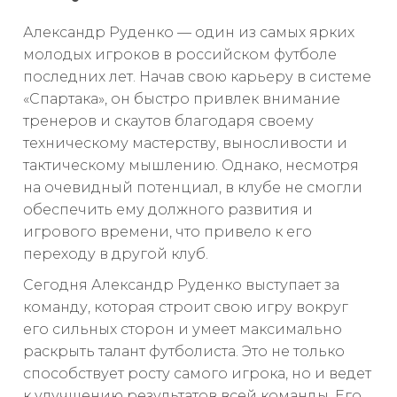
Александр Руденко — один из самых ярких
молодых игроков в российском футболе
последних лет. Начав свою карьеру в системе
«Спартака», он быстро привлек внимание
тренеров и скаутов благодаря своему
техническому мастерству, выносливости и
тактическому мышлению. Однако, несмотря
на очевидный потенциал, в клубе не смогли
обеспечить ему должного развития и
игрового времени, что привело к его
переходу в другой клуб.
Сегодня Александр Руденко выступает за
команду, которая строит свою игру вокруг
его сильных сторон и умеет максимально
раскрыть талант футболиста. Это не только
способствует росту самого игрока, но и ведет
к улучшению результатов всей команды. Его