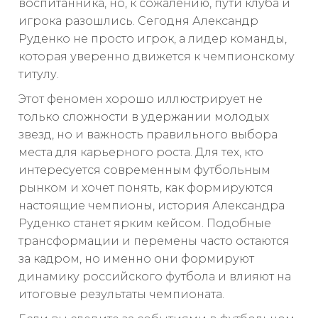
воспитанника, но, к сожалению, пути клуба и
игрока разошлись. Сегодня Александр
Руденко не просто игрок, а лидер команды,
которая уверенно движется к чемпионскому
титулу.
Этот феномен хорошо иллюстрирует не
только сложности в удержании молодых
звезд, но и важность правильного выбора
места для карьерного роста. Для тех, кто
интересуется современным футбольным
рынком и хочет понять, как формируются
настоящие чемпионы, история Александра
Руденко станет ярким кейсом. Подобные
трансформации и перемены часто остаются
за кадром, но именно они формируют
динамику российского футбола и влияют на
итоговые результаты чемпионата.