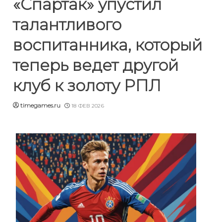
«Спартак» упустил
талантливого
воспитанника, который
теперь ведет другой
клуб к золоту РПЛ
timegames.ru
18 ФЕВ 2026