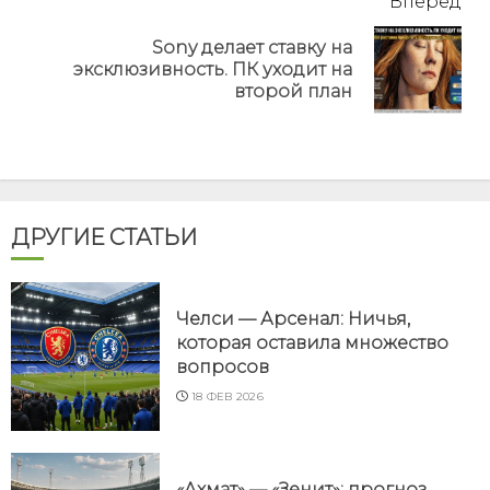
Вперёд
Sony делает ставку на
Next
эксклюзивность. ПК уходит на
post:
второй план
ДРУГИЕ СТАТЬИ
Челси — Арсенал: Ничья,
которая оставила множество
вопросов
18 ФЕВ 2026
«Ахмат» — «Зенит»: прогноз