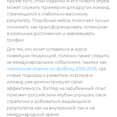
Кроме того, опыт Руденко и его нового клуба
может служить примером для других команд,
стремящихся к стабильно высокому
результату. Подобные кейсы помогают лучше
понимать, как трансформировать потенциал
в реальные достижения и завоевывать
трофеи.
Для тех, кто хочет оставаться в курсе
новейших тенденций, полезно также следить
за международными событиями, такими как
чемпионат италии по футболу 2026 2026
, где
новые подходы к развитию игроков и
команд уже демонстрируют свою
эффективность. Взгляд на зарубежный опыт
поможет российским клубам улучшать свои
стратегии и добиваться выдающихся
результатов как на внутренней, так и на
международной арене.