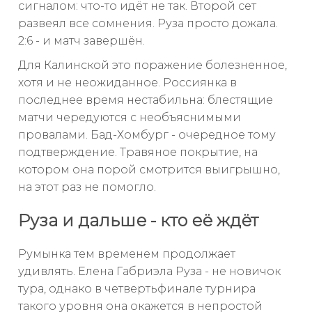
сигналом: что-то идёт не так. Второй сет
развеял все сомнения. Руза просто дожала.
2:6 - и матч завершён.
Для Калинской это поражение болезненное,
хотя и не неожиданное. Россиянка в
последнее время нестабильна: блестящие
матчи чередуются с необъяснимыми
провалами. Бад-Хомбург - очередное тому
подтверждение. Травяное покрытие, на
котором она порой смотрится выигрышно,
на этот раз не помогло.
Руза и дальше - кто её ждёт
Румынка тем временем продолжает
удивлять. Елена Габриэла Руза - не новичок
тура, однако в четвертьфинале турнира
такого уровня она окажется в непростой