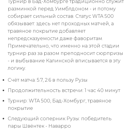
Турнир в Бад-Хомбурге традиционно служит
разминкой перед Уимблдоном - и потому
собирает сильный состав. Статус WTA 500
обязывает: здесь нет проходных матчей, а
травяное покрытие добавляет
непредсказуемости даже фаворитам.
Примечательно, что именно на этой стадии
турнир раз за разом преподносит сюрпризы
- и выбывание Калинской вписывается в эту
логику.
Счёт матча: 5:7, 2:6 в пользу Рузы
Продолжительность встречи: 1 час 40 минут
Турнир: WTA 500, Бад-Хомбург, травяное
покрытие
Следующий соперник Рузы: победитель
пары Швёнтек - Наварро