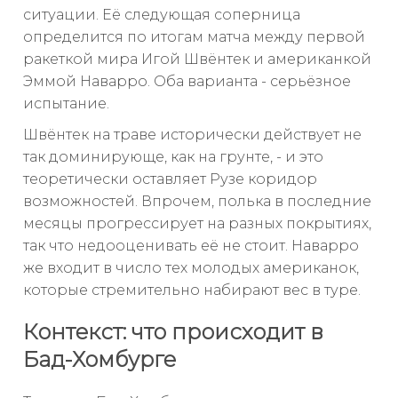
ситуации. Её следующая соперница
определится по итогам матча между первой
ракеткой мира Игой Швёнтек и американкой
Эммой Наварро. Оба варианта - серьёзное
испытание.
Швёнтек на траве исторически действует не
так доминирующе, как на грунте, - и это
теоретически оставляет Рузе коридор
возможностей. Впрочем, полька в последние
месяцы прогрессирует на разных покрытиях,
так что недооценивать её не стоит. Наварро
же входит в число тех молодых американок,
которые стремительно набирают вес в туре.
Контекст: что происходит в
Бад-Хомбурге