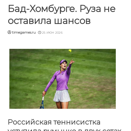
Бад-Хомбурге. Руза не
оставила шансов
timegames.ru
25 ИЮН 2026
Российская теннисистка