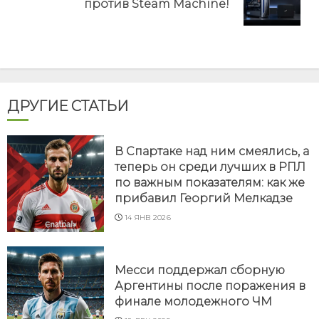
против Steam Machine!
post:
ДРУГИЕ СТАТЬИ
В Спартаке над ним смеялись, а
теперь он среди лучших в РПЛ
по важным показателям: как же
прибавил Георгий Мелкадзе
14 ЯНВ 2026
Месси поддержал сборную
Аргентины после поражения в
финале молодежного ЧМ