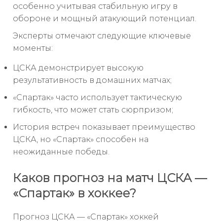
особенно учитывая стабильную игру в
обороне и мощный атакующий потенциал.
Эксперты отмечают следующие ключевые
моменты:
ЦСКА демонстрирует высокую
результативность в домашних матчах;
«Спартак» часто использует тактическую
гибкость, что может стать сюрпризом;
История встреч показывает преимущество
ЦСКА, но «Спартак» способен на
неожиданные победы.
Каков прогноз на матч ЦСКА —
«Спартак» в хоккее?
Прогноз ЦСКА — «Спартак» хоккей