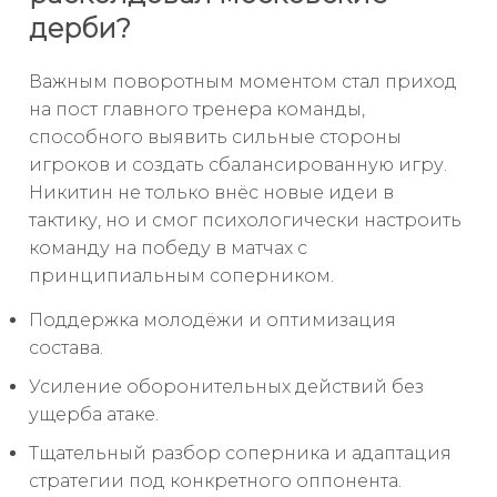
дерби?
Важным поворотным моментом стал приход
на пост главного тренера команды,
способного выявить сильные стороны
игроков и создать сбалансированную игру.
Никитин не только внёс новые идеи в
тактику, но и смог психологически настроить
команду на победу в матчах с
принципиальным соперником.
Поддержка молодёжи и оптимизация
состава.
Усиление оборонительных действий без
ущерба атаке.
Тщательный разбор соперника и адаптация
стратегии под конкретного оппонента.