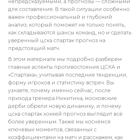
непредсказуемыми, а прогнозы — сложными
для составления. В такой ситуации особенно
важен профессиональный и глубокий
анализ, который поможет не только понять,
как складываются шансы команд, но и сделать
уверенный цска спартак прогноз на
предстоящий матч.
В этом материале мы подробно разберём
главные аспекты противостояния ЦСКА и
«Спартака», учитывая последние тенденции,
форму игроков и статистику встреч. Вы
узнаете, почему именно сейчас, после
прихода тренера Никитина, московские
дерби обрели новую динамику, и почему
цска спартак хоккей прогноз выглядит всё
более уверенным. Также мы коснёмся
ключевых моментов, связанных с
коэффициентами на матч и расскажем, как