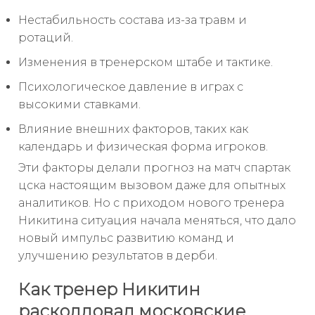
Нестабильность состава из-за травм и
ротаций.
Изменения в тренерском штабе и тактике.
Психологическое давление в играх с
высокими ставками.
Влияние внешних факторов, таких как
календарь и физическая форма игроков.
Эти факторы делали прогноз на матч спартак
цска настоящим вызовом даже для опытных
аналитиков. Но с приходом нового тренера
Никитина ситуация начала меняться, что дало
новый импульс развитию команд и
улучшению результатов в дерби.
Как тренер Никитин
расколдовал московские