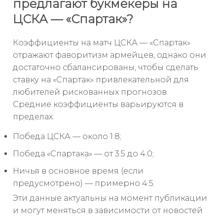
предлагают букмекеры на
ЦСКА — «Спартак»?
Коэффициенты на матч ЦСКА — «Спартак»
отражают фаворитизм армейцев, однако они
достаточно сбалансированы, чтобы сделать
ставку на «Спартак» привлекательной для
любителей рискованных прогнозов.
Средние коэффициенты варьируются в
пределах:
Победа ЦСКА — около 1.8;
Победа «Спартака» — от 3.5 до 4.0;
Ничья в основное время (если
предусмотрено) — примерно 4.5.
Эти данные актуальны на момент публикации
и могут меняться в зависимости от новостей