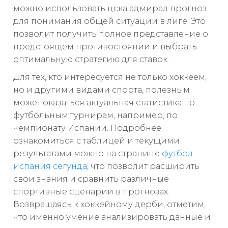
можно использовать цска адмирал прогноз
для понимания общей ситуации в лиге. Это
позволит получить полное представление о
предстоящем противостоянии и выбрать
оптимальную стратегию для ставок.
Для тех, кто интересуется не только хоккеем,
но и другими видами спорта, полезным
может оказаться актуальная статистика по
футбольным турнирам, например, по
чемпионату Испании. Подробнее
ознакомиться с таблицей и текущими
результатами можно на странице
футбол
испания сегунда
, что позволит расширить
свои знания и сравнить различные
спортивные сценарии в прогнозах.
Возвращаясь к хоккейному дерби, отметим,
что именно умение анализировать данные и