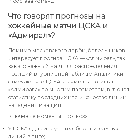
и состава команд.
Что говорят прогнозы на
хоккейные матчи ЦСКА и
«Адмирал»?
Помимо московского дерби, болельщиков
интересует прогноз ЦСКА — «Адмирал», так
как это важный матч для распределения
позиций в турнирной таблице. Аналитики
отмечают, что ЦСКА значительно сильнее
«Адмирала» по многим параметрам, включая
статистику последних игр и качество линий
нападения и защиты.
Ключевые моменты прогноза:
У ЦСКА одна из лучших оборонительных
линий в лиге;