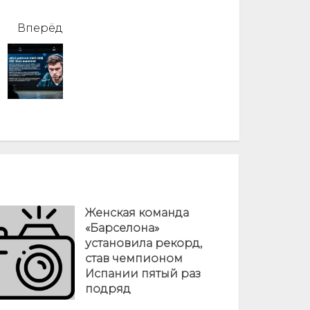
Вперёд
Женская команда
«Барселона»
установила рекорд,
став чемпионом
Испании пятый раз
подряд
05 МАЙ 2024